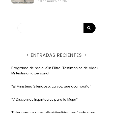
10 de marzo de 2026
ENTRADAS RECIENTES
Programa de radio «Sin Filtro. Testimonios de Vida» –
Mi testimonio personal
“El Ministerio Silencioso: La voz que acompaña”
“7 Disciplinas Espirituales para la Mujer”
Taller para mujeres: «Espiritualidad profunda para