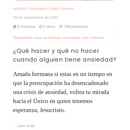
Artículo
/
Consejería
/
Vida Cristiana
18 de septiembre de 2023
5 minutos
3 años
749 palabras
Etiquetado como
ansiedad
,
consejeria
,
vida cristiana
¿Qué hacer y qué no hacer
cuando alguien tiene ansiedad?
Amada hermana si estas en un tiempo en
que la preocupación ha desencadenado
una crisis de ansiedad, voltea tu mirada
hacia el Único en quien tenemos
esperanza, Jesucristo.
Leer más