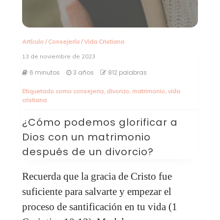
Artículo
/
Consejería
/
Vida Cristiana
13 de noviembre de 2023
6 minutos
3 años
812 palabras
Etiquetado como
consejeria
,
divorcio
,
matrimonio
,
vida
cristiana
¿Cómo podemos glorificar a
Dios con un matrimonio
después de un divorcio?
Recuerda que la gracia de Cristo fue
suficiente para salvarte y empezar el
proceso de santificación en tu vida (1