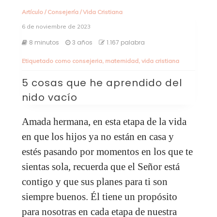
Artículo
/
Consejería
/
Vida Cristiana
6 de noviembre de 2023
8 minutos
3 años
1.167 palabra
Etiquetado como
consejeria
,
maternidad
,
vida cristiana
5 cosas que he aprendido del
nido vacío
Amada hermana, en esta etapa de la vida
en que los hijos ya no están en casa y
estés pasando por momentos en los que te
sientas sola, recuerda que el Señor está
contigo y que sus planes para ti son
siempre buenos. Él tiene un propósito
para nosotras en cada etapa de nuestra