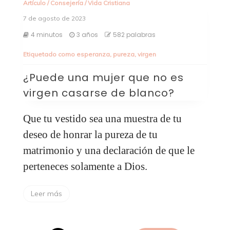
Artículo
/
Consejería
/
Vida Cristiana
7 de agosto de 2023
4 minutos
3 años
582 palabras
Etiquetado como
esperanza
,
pureza
,
virgen
¿Puede una mujer que no es
virgen casarse de blanco?
Que tu vestido sea una muestra de tu
deseo de honrar la pureza de tu
matrimonio y una declaración de que le
perteneces solamente a Dios.
Leer más