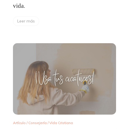
vida.
Leer más
Artículo
/
Consejería
/
Vida Cristiana