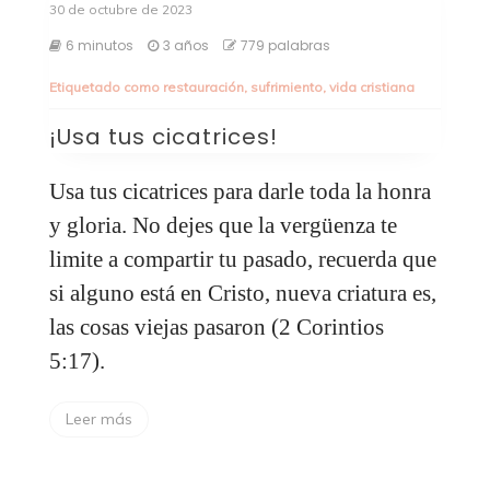
30 de octubre de 2023
6 minutos
3 años
779 palabras
Etiquetado como
restauración
,
sufrimiento
,
vida cristiana
¡Usa tus cicatrices!
Usa tus cicatrices para darle toda la honra
y gloria. No dejes que la vergüenza te
limite a compartir tu pasado, recuerda que
si alguno está en Cristo, nueva criatura es,
las cosas viejas pasaron (2 Corintios
5:17).
Leer más