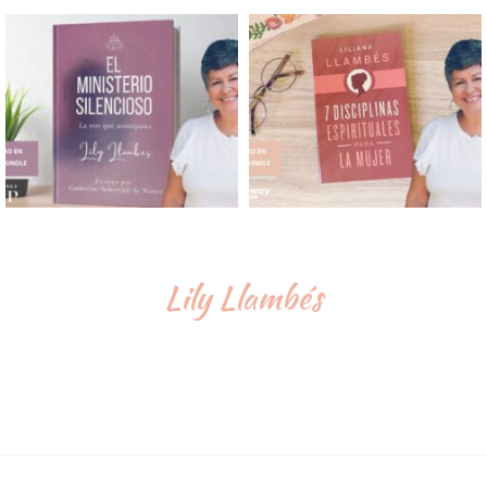
Lily Llambés