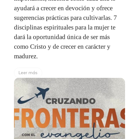
ayudará a crecer en devoción y ofrece
sugerencias prácticas para cultivarlas. 7
disciplinas espirituales para la mujer te
dará la oportunidad única de ser más
como Cristo y de crecer en carácter y
madurez.
Leer más