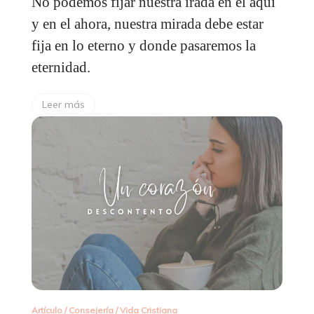
No podemos fijar nuestra irada en el aquí
y en el ahora, nuestra mirada debe estar
fija en lo eterno y donde pasaremos la
eternidad.
Leer más
Artículo
/
Consejería
/
Vida Cristiana