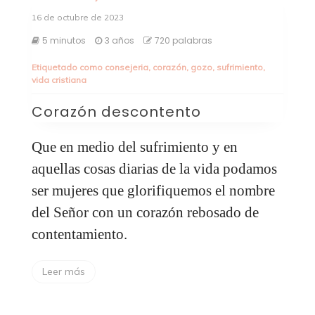
16 de octubre de 2023
5 minutos
3 años
720 palabras
Etiquetado como
consejeria
,
corazón
,
gozo
,
sufrimiento
,
vida cristiana
Corazón descontento
Que en medio del sufrimiento y en
aquellas cosas diarias de la vida podamos
ser mujeres que glorifiquemos el nombre
del Señor con un corazón rebosado de
contentamiento.
Leer más