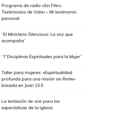
Programa de radio «Sin Filtro.
Testimonios de Vida» – Mi testimonio
personal
“El Ministerio Silencioso: La voz que
acompaña”
“7 Disciplinas Espirituales para la Mujer”
Taller para mujeres: «Espiritualidad
profunda para una misión sin límite»
basada en Juan 15:5
La tentación de vivir para las
expectativas de la iglesia