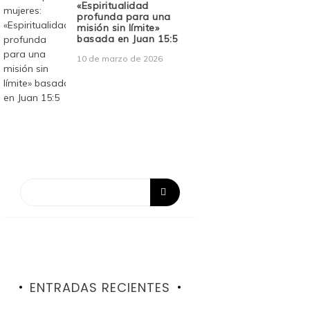
«Espiritualidad
profunda para una
misión sin límite»
basada en Juan 15:5
10 de marzo de 2026
ENTRADAS RECIENTES