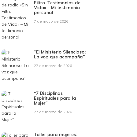
Filtro. Testimonios de
Vida» – Mi testimonio
personal
7 de mayo de 2026
“El Ministerio Silencioso:
La voz que acompaña”
27 de marzo de 2026
“7 Disciplinas
Espirituales para la
Mujer”
27 de marzo de 2026
Taller para mujeres: