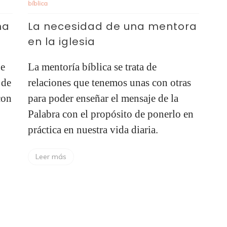
bíblica
na
La necesidad de una mentora
en la iglesia
ue
La mentoría bíblica se trata de
 de
relaciones que tenemos unas con otras
con
para poder enseñar el mensaje de la
Palabra con el propósito de ponerlo en
práctica en nuestra vida diaria.
Leer más