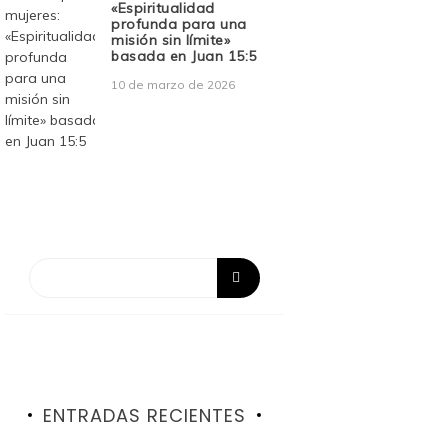
«Espiritualidad
profunda para una
misión sin límite»
basada en Juan 15:5
10 de marzo de 2026
ENTRADAS RECIENTES