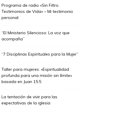
Programa de radio «Sin Filtro.
Testimonios de Vida» – Mi testimonio
personal
“El Ministerio Silencioso: La voz que
acompaña”
“7 Disciplinas Espirituales para la Mujer”
Taller para mujeres: «Espiritualidad
profunda para una misión sin límite»
basada en Juan 15:5
La tentación de vivir para las
expectativas de la iglesia