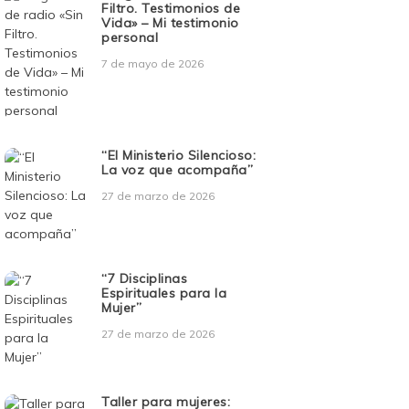
Filtro. Testimonios de
Vida» – Mi testimonio
personal
7 de mayo de 2026
“El Ministerio Silencioso:
La voz que acompaña”
27 de marzo de 2026
“7 Disciplinas
Espirituales para la
Mujer”
27 de marzo de 2026
Taller para mujeres: