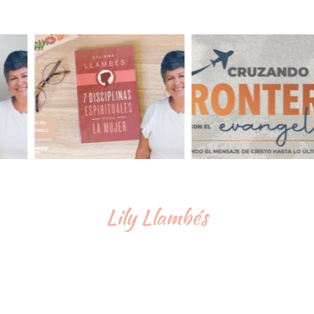
Lily Llambés