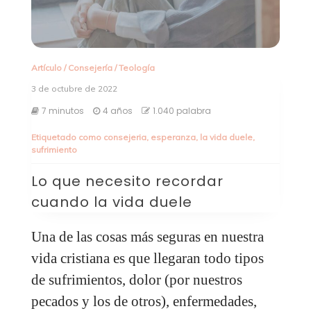
Artículo
/
Consejería
/
Teología
3 de octubre de 2022
7 minutos
4 años
1.040 palabra
Etiquetado como
consejeria
,
esperanza
,
la vida duele
,
sufrimiento
Lo que necesito recordar
cuando la vida duele
Una de las cosas más seguras en nuestra
vida cristiana es que llegaran todo tipos
de sufrimientos, dolor (por nuestros
pecados y los de otros), enfermedades,