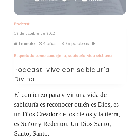
Podcast
12 de octubre de 2022
1 minuto
4 años
35 palabras
1
Etiquetado como
consejeria
,
sabiduría
,
vida cristiana
Podcast: Vive con sabiduría
Divina
El comienzo para vivir una vida de
sabiduría es reconocer quién es Dios, es
un Dios Creador de los cielos y la tierra,
es Señor y Redentor. Un Dios Santo,
Santo, Santo.