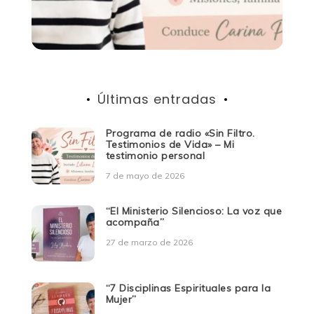
Últimas entradas
Programa de radio «Sin Filtro.
Testimonios de Vida» – Mi
testimonio personal
7 de mayo de 2026
“El Ministerio Silencioso: La voz que
acompaña”
27 de marzo de 2026
“7 Disciplinas Espirituales para la
Mujer”