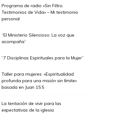
Programa de radio «Sin Filtro.
Testimonios de Vida» – Mi testimonio
personal
“El Ministerio Silencioso: La voz que
acompaña”
“7 Disciplinas Espirituales para la Mujer”
Taller para mujeres: «Espiritualidad
profunda para una misión sin límite»
basada en Juan 15:5
La tentación de vivir para las
expectativas de la iglesia