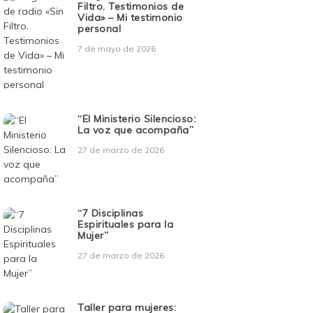
Filtro. Testimonios de
Vida» – Mi testimonio
personal
7 de mayo de 2026
“El Ministerio Silencioso:
La voz que acompaña”
27 de marzo de 2026
“7 Disciplinas
Espirituales para la
Mujer”
27 de marzo de 2026
Taller para mujeres: