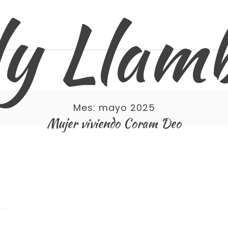
ly Llam
Mes:
mayo 2025
Mujer viviendo Coram Deo