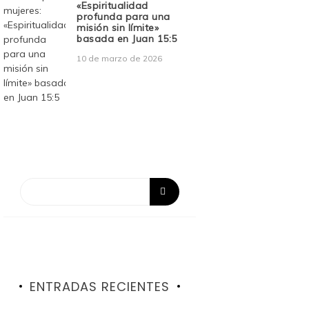
«Espiritualidad
profunda para una
misión sin límite»
basada en Juan 15:5
10 de marzo de 2026
ENTRADAS RECIENTES