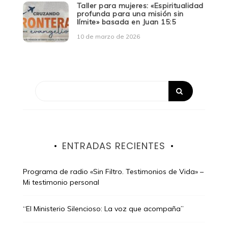
Taller para mujeres: «Espiritualidad
profunda para una misión sin
límite» basada en Juan 15:5
10 de marzo de 2026
ENTRADAS RECIENTES
Programa de radio «Sin Filtro. Testimonios de Vida» –
Mi testimonio personal
“El Ministerio Silencioso: La voz que acompaña”