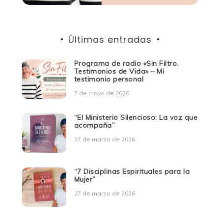
Últimas entradas
Programa de radio «Sin Filtro.
Testimonios de Vida» – Mi
testimonio personal
7 de mayo de 2026
“El Ministerio Silencioso: La voz que
acompaña”
27 de marzo de 2026
“7 Disciplinas Espirituales para la
Mujer”
27 de marzo de 2026