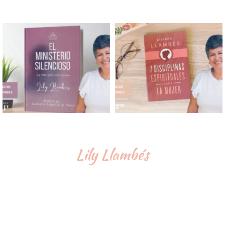
Lily Llambés