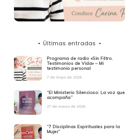
Últimas entradas
Programa de radio «Sin Filtro.
Testimonios de Vida» – Mi
testimonio personal
7 de mayo de 2026
“El Ministerio Silencioso: La voz que
acompaña”
27 de marzo de 2026
“7 Disciplinas Espirituales para la
Mujer”