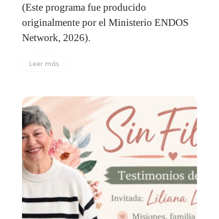
(Este programa fue producido
originalmente por el Ministerio ENDOS
Network, 2026).
Leer más