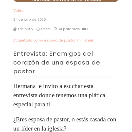
Video
24 de julio de 2025
1 minuto
1 año
14 palabras
1
Etiquetado como
esposa de pastor
,
ministerio
Entrevista: Enemigos del
corazón de una esposa de
pastor
Hermana le invito a esuchar esta
entrevista donde tenemos una plática
especial para ti:
¿Eres esposa de pastor, o estás casada con
un líder en la iglesia?