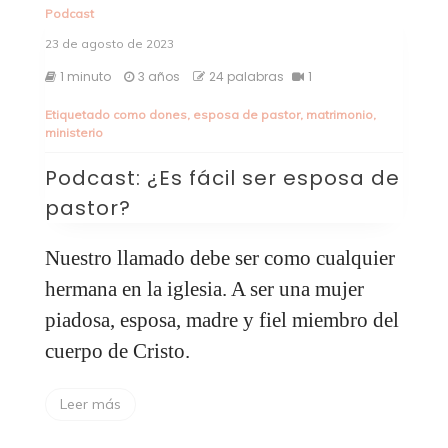
Podcast
23 de agosto de 2023
1 minuto
3 años
24 palabras
1
Etiquetado como
dones
,
esposa de pastor
,
matrimonio
,
ministerio
Podcast: ¿Es fácil ser esposa de
pastor?
Nuestro llamado debe ser como cualquier
hermana en la iglesia. A ser una mujer
piadosa, esposa, madre y fiel miembro del
cuerpo de Cristo.
Leer más