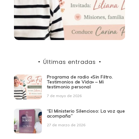
Últimas entradas
Programa de radio «Sin Filtro.
Testimonios de Vida» – Mi
testimonio personal
7 de mayo de 2026
“El Ministerio Silencioso: La voz que
acompaña”
27 de marzo de 2026