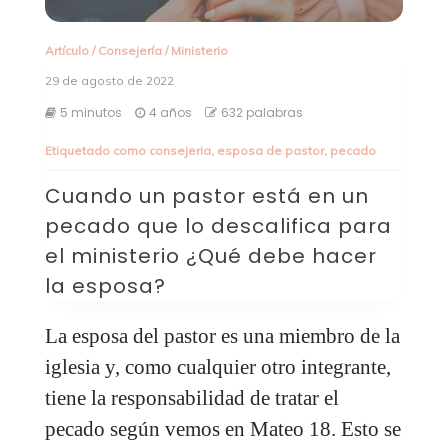
Artículo
/
Consejería
/
Ministerio
29 de agosto de 2022
5 minutos
4 años
632 palabras
Etiquetado como
consejeria
,
esposa de pastor
,
pecado
Cuando un pastor está en un
pecado que lo descalifica para
el ministerio ¿Qué debe hacer
la esposa?
La esposa del pastor es una miembro de la
iglesia y, como cualquier otro integrante,
tiene la responsabilidad de tratar el
pecado según vemos en Mateo 18. Esto se