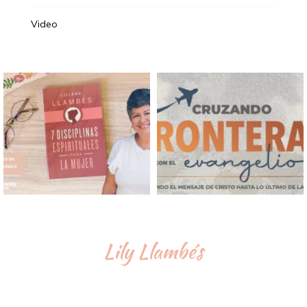
Video
Lily Llambés