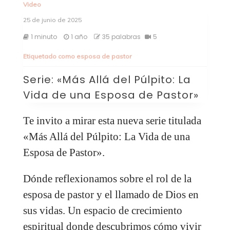
Video
25 de junio de 2025
1 minuto
1 año
35 palabras
5
Etiquetado como
esposa de pastor
Serie: «Más Allá del Púlpito: La
Vida de una Esposa de Pastor»
Te invito a mirar esta nueva serie titulada
«Más Allá del Púlpito: La Vida de una
Esposa de Pastor».
Dónde reflexionamos sobre el rol de la
esposa de pastor y el llamado de Dios en
sus vidas. Un espacio de crecimiento
espiritual donde descubrimos cómo vivir