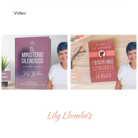
Video
Lily Llambés