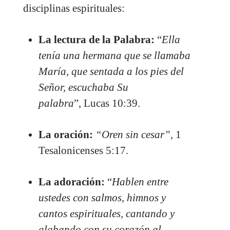
disciplinas espirituales:
La lectura de la Palabra:
“
Ella
tenía una hermana que se llamaba
María, que sentada a los pies del
Señor, escuchaba Su
palabra
”,
Lucas 10:39
.
La
oración:
“Oren sin cesar”,
1
Tesalonicenses 5:17
.
La
adoración:
“
Hablen entre
ustedes con salmos, himnos y
cantos espirituales, cantando y
alabando con su corazón al