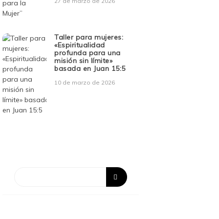
27 de marzo de 2026
Taller para mujeres:
«Espiritualidad
profunda para una
misión sin límite»
basada en Juan 15:5
10 de marzo de 2026