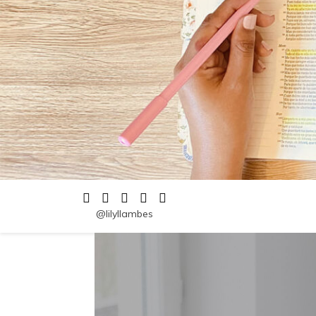
@lilyllambes