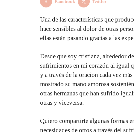
Facebook
Twitter
Una de las características que produc
hace sensibles al dolor de otras pers
ellas están pasando gracias a las exp
Desde que soy cristiana, alrededor d
sufrimientos en mi corazón al igual q
y a través de la oración cada vez más
mostrado su mano amorosa sosteniénd
otras hermanas que han sufrido igua
otras y viceversa.
Quiero compartirte algunas formas en 
necesidades de otros a través del suf