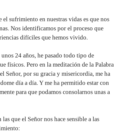
e el sufrimiento en nuestras vidas es que nos
onas. Nos identificamos por el proceso que
eriencias difíciles que hemos vivido.
e unos 24 años, he pasado todo tipo de
ue físicos. Pero en la meditación de la Palabra
 el Señor, por su gracia y misericordia, me ha
ome día a día. Y me ha permitido estar con
lmente para que podamos consolarnos unas a
las que el Señor nos hace sensible a las
rimiento: