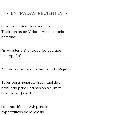
ENTRADAS RECIENTES
Programa de radio «Sin Filtro.
Testimonios de Vida» – Mi testimonio
personal
“El Ministerio Silencioso: La voz que
acompaña”
“7 Disciplinas Espirituales para la Mujer”
Taller para mujeres: «Espiritualidad
profunda para una misión sin límite»
basada en Juan 15:5
La tentación de vivir para las
expectativas de la iglesia