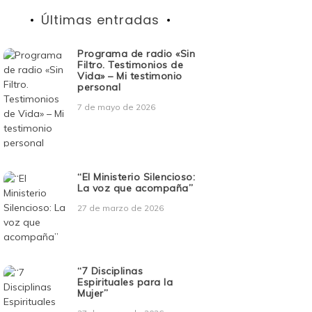
Últimas entradas
Programa de radio «Sin
Filtro. Testimonios de
Vida» – Mi testimonio
personal
7 de mayo de 2026
“El Ministerio Silencioso:
La voz que acompaña”
27 de marzo de 2026
“7 Disciplinas
Espirituales para la
Mujer”