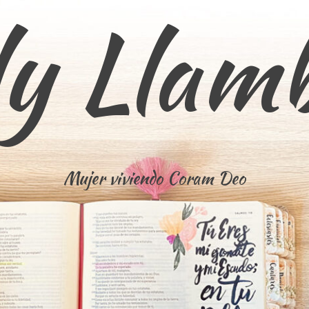
ly Llam
Mujer viviendo Coram Deo