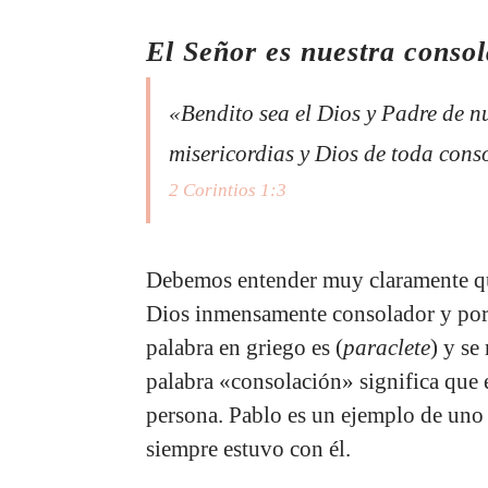
El Señor es nuestra conso
«Bendito sea el Dios y Padre de n
misericordias y Dios de toda con
2 Corintios 1:3
Debemos entender muy claramente que 
Dios inmensamente consolador y por l
palabra en griego es (
paraclete
) y se
palabra «consolación» significa que e
persona. Pablo es un ejemplo de uno q
siempre estuvo con él.