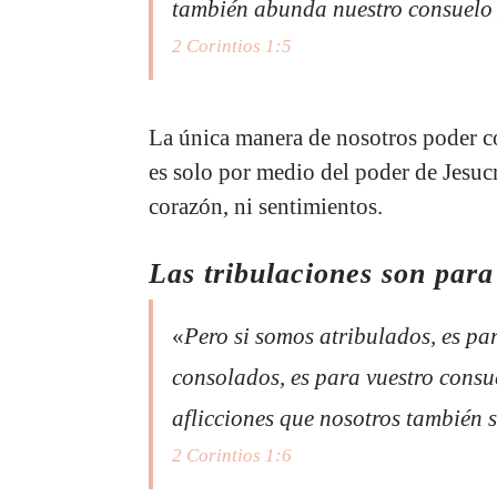
también abunda nuestro consuelo 
2 Corintios 1:5
La única manera de nosotros poder co
es solo por medio del poder de Jesuc
corazón, ni sentimientos.
Las tribulaciones son para
«
Pero si somos atribulados, es pa
consolados, es para vuestro consu
aflicciones que nosotros también 
2 Corintios 1:6