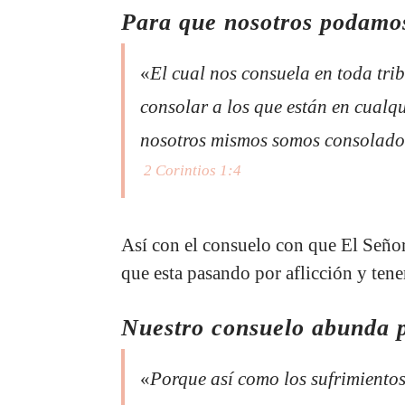
Para que nosotros podamos
«
El cual nos consuela en toda tr
consolar a los que están en cualqu
nosotros mismos somos consolado
2 Corintios 1:4
Así con el consuelo con que El Seño
que esta pasando por aflicción y tene
Nuestro consuelo abunda p
«
Porque así como los sufrimientos