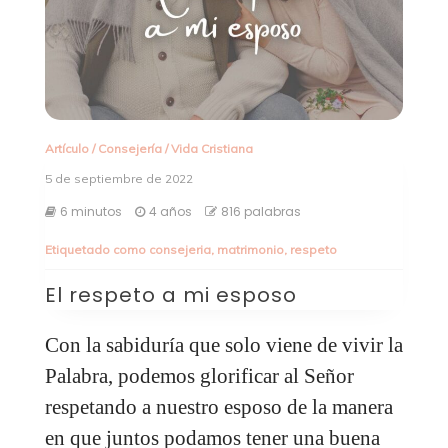
Artículo
/
Consejería
/
Vida Cristiana
5 de septiembre de 2022
6 minutos
4 años
816 palabras
Etiquetado como
consejeria
,
matrimonio
,
respeto
El respeto a mi esposo
Con la sabiduría que solo viene de vivir la
Palabra, podemos glorificar al Señor
respetando a nuestro esposo de la manera
en que juntos podamos tener una buena