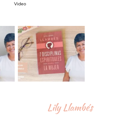
Video
Lily Llambés