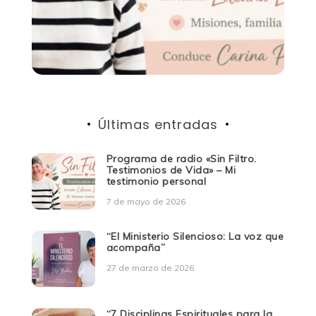
Últimas entradas
Programa de radio «Sin Filtro.
Testimonios de Vida» – Mi
testimonio personal
7 de mayo de 2026
“El Ministerio Silencioso: La voz que
acompaña”
27 de marzo de 2026
“7 Disciplinas Espirituales para la