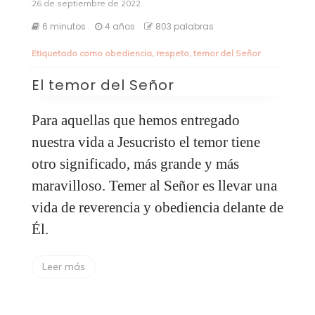
26 de septiembre de 2022
6 minutos
4 años
803 palabras
Etiquetado como
obediencia
,
respeto
,
temor del Señor
El temor del Señor
Para aquellas que hemos entregado
nuestra vida a Jesucristo el temor tiene
otro significado, más grande y más
maravilloso. Temer al Señor es llevar una
vida de reverencia y obediencia delante de
Él.
Leer más