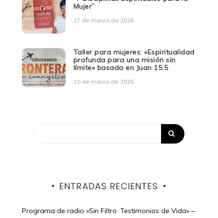
Mujer”
27 de marzo de 2026
Taller para mujeres: «Espiritualidad
profunda para una misión sin
límite» basada en Juan 15:5
10 de marzo de 2026
ENTRADAS RECIENTES
Programa de radio «Sin Filtro. Testimonios de Vida» –