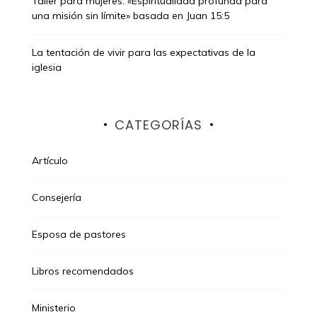
Taller para mujeres: «Espiritualidad profunda para
una misión sin límite» basada en Juan 15:5
La tentación de vivir para las expectativas de la
iglesia
CATEGORÍAS
Artículo
Consejería
Esposa de pastores
Libros recomendados
Ministerio