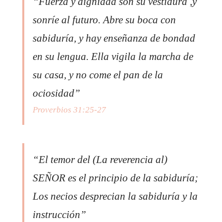
“Fuerza y dignidad son su vestidura ,y
sonríe al futuro. Abre su boca con
sabiduría, y hay enseñanza de bondad
en su lengua. Ella vigila la marcha de
su casa, y no come el pan de la
ociosidad”
Proverbios 31:25-27
“El temor del (La reverencia al)
SEÑOR es el principio de la sabiduría;
Los necios desprecian la sabiduría y la
instrucción”