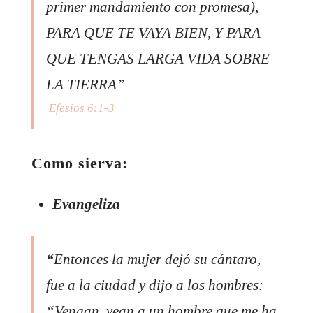
primer mandamiento con promesa),
PARA QUE TE VAYA BIEN, Y PARA
QUE TENGAS LARGA VIDA SOBRE
LA TIERRA”
Efesios 6:1-3
Como sierva:
Evangeliza
“
Entonces la mujer dejó su cántaro,
fue a la ciudad y dijo a los hombres:
“Vengan, vean a un hombre que me ha