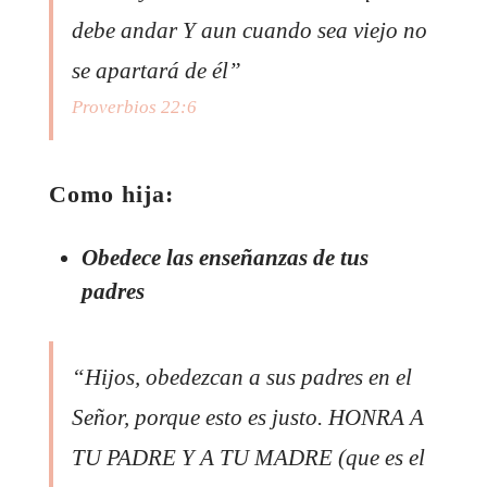
debe andar Y aun cuando sea viejo no
se apartará de él”
Proverbios 22:6
Como hija:
Obedece las enseñanzas de tus
padres
“Hijos, obedezcan a sus padres en el
Señor, porque esto es justo. HONRA A
TU PADRE Y A TU MADRE (que es el