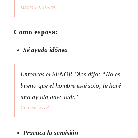
Lucas 10:38-39
Como esposa:
Sé ayuda idónea
Entonces el SEÑOR Dios dijo: “No es
bueno que el hombre esté solo; le haré
una ayuda adecuada”
Génesis 2:18
Practica la sumisión