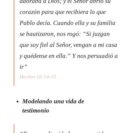
adoraba a Dios; y el Señor abrió su
corazón para que recibiera lo que
Pablo decía. Cuando ella y su familia
se bautizaron, nos rogó: “Si juzgan
que soy fiel al Señor, vengan a mi casa
y quédense en ella.” Y nos persuadió a
ir”
Hechos 16:14-15
Modelando una vida de
testimonio