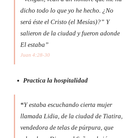
dicho todo lo que yo he hecho. ¿No
será éste el Cristo (el Mesías)?” Y
salieron de la ciudad y fueron adonde
El estaba”
Juan 4:28-30
Practica la hospitalidad
“
Y estaba escuchando cierta mujer
llamada Lidia, de la ciudad de Tiatira,
vendedora de telas de púrpura, que