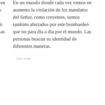
 en
En un mundo donde cada vez vemos en
s
aumento la violación de los mandatos
del Señor, como creyentes, somos
eó
también afectados por este bombardeó
Las
que no para día a día por el mundo. Las
personas buscan su identidad de
diferentes maneras.
Leer más