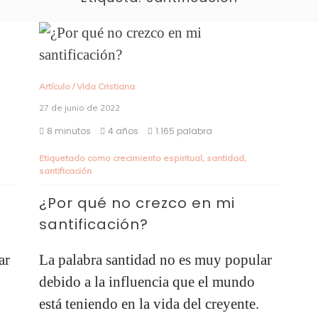
Artículo
/
Vida Cristiana
27 de junio de 2022
8 minutos
4 años
1.165 palabra
Etiquetado como
crecimiento espiritual
,
santidad
,
santificación
¿Por qué no crezco en mi
santificación?
ar
La palabra santidad no es muy popular
debido a la influencia que el mundo
está teniendo en la vida del creyente.