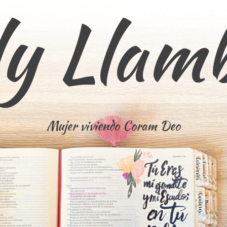
ly Llam
Mujer viviendo Coram Deo