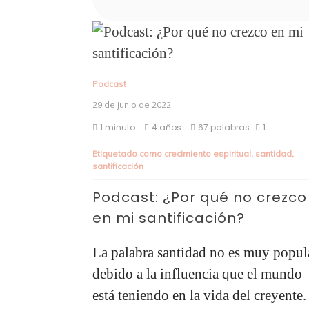
Podcast
29 de junio de 2022
1 minuto
4 años
67 palabras
1
Etiquetado como
crecimiento espiritual
,
santidad
,
santificación
Podcast: ¿Por qué no crezco
en mi santificación?
La palabra santidad no es muy popul
debido a la influencia que el mundo
está teniendo en la vida del creyente.