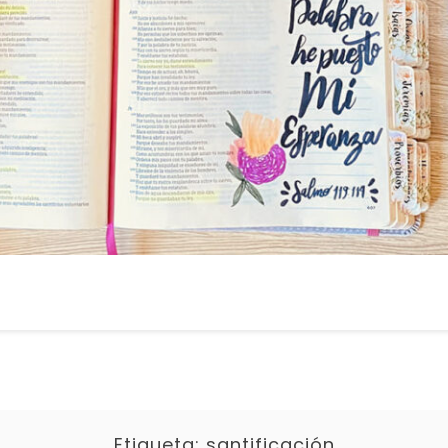
Etiqueta:
santificación