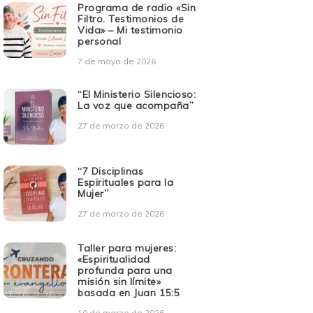
Programa de radio «Sin
Filtro. Testimonios de
Vida» – Mi testimonio
personal
7 de mayo de 2026
“El Ministerio Silencioso:
La voz que acompaña”
27 de marzo de 2026
“7 Disciplinas
Espirituales para la
Mujer”
27 de marzo de 2026
Taller para mujeres:
«Espiritualidad
profunda para una
misión sin límite»
basada en Juan 15:5
10 de marzo de 2026