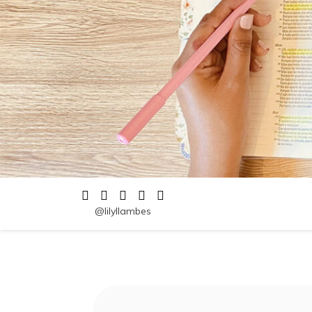
@lilyllambes