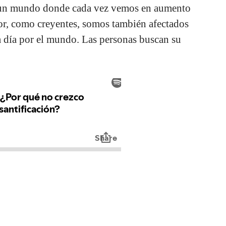
En un mundo donde cada vez vemos en aumento
or, como creyentes, somos también afectados
a día por el mundo. Las personas buscan su