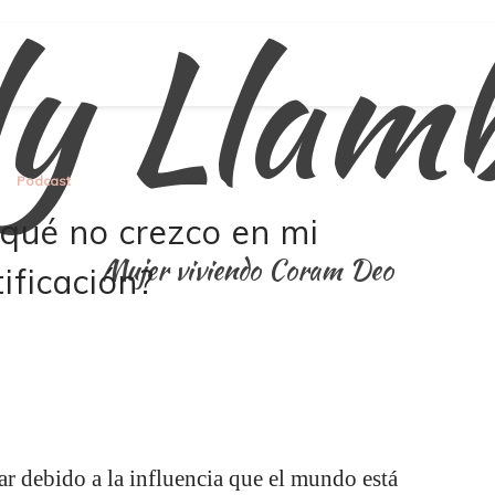
ly Llam
Podcast
 qué no crezco en mi
Mujer viviendo Coram Deo
ificación?
r debido a la influencia que el mundo está