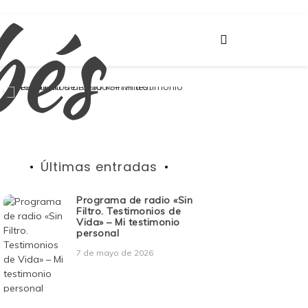
bés
Últimas entradas
Programa de radio «Sin
Filtro. Testimonios de
Vida» – Mi testimonio
personal
7 de mayo de 2026