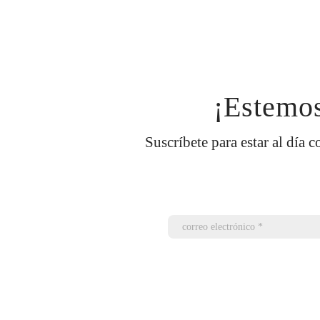
¡Estemos
Suscríbete para estar al día c