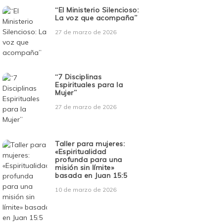
“El Ministerio Silencioso:
La voz que acompaña”
27 de marzo de 2026
“7 Disciplinas
Espirituales para la
Mujer”
27 de marzo de 2026
Taller para mujeres:
«Espiritualidad
profunda para una
misión sin límite»
basada en Juan 15:5
10 de marzo de 2026