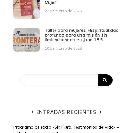
Mujer”
27 de marzo de 2026
Taller para mujeres: «Espiritualidad
profunda para una misión sin
límite» basada en Juan 15:5
10 de marzo de 2026
ENTRADAS RECIENTES
Programa de radio «Sin Filtro. Testimonios de Vida» –