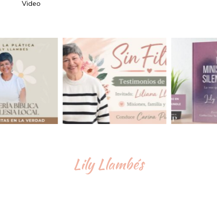
Video
Lily Llambés