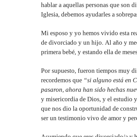
hablar a aquellas personas que son d
Iglesia, debemos ayudarles a sobrepas
Mi esposo y yo hemos vivido esta re
de divorciado y un hijo. Al año y m
primera bebé, y estando ella de mese
Por supuesto, fueron tiempos muy dif
recordemos que
“si alguno está en Cr
pasaron, ahora han sido hechas nue
y misericordia de Dios, y el estudio y
que nos dio la oportunidad de constru
ser un testimonio vivo de amor y pe
Asumiendo que eres divorciado/a y h