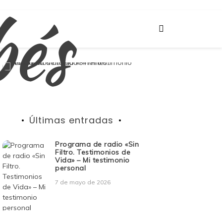
bés
Últimas entradas
Programa de radio «Sin
Filtro. Testimonios de
Vida» – Mi testimonio
personal
7 de mayo de 2026