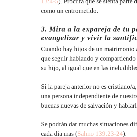
13:4-5
). Procura que se sienta parte 
como un entrometido.
3. Mira a la expareja de tu
evangelizar y vivir la santif
Cuando hay hijos de un matrimonio an
que seguir hablando y compartiendo
su hijo, al igual que en las ineludible
Si la pareja anterior no es cristiano
una persona independiente de nuestra
buenas nuevas de salvación y hablarl
Se podrán dar muchas situaciones difí
cada día mas (
Salmo 139:23-24
).