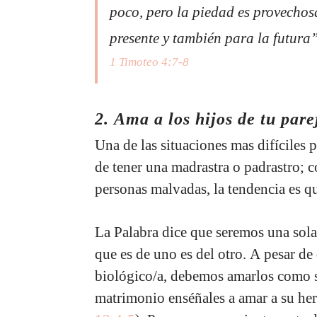
poco, pero la piedad es provechos
presente y también para la futura
1 Timoteo 4:7-8
2. Ama a los hijos de tu pare
Una de las situaciones mas difíciles 
de tener una madrastra o padrastro;
personas malvadas, la tendencia es qu
La Palabra dice que seremos una sola
que es de uno es del otro. A pesar de
biológico/a, debemos amarlos como si
matrimonio enséñales a amar a su her