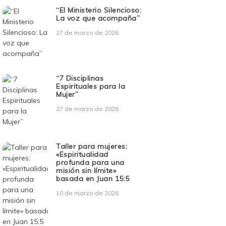
“El Ministerio Silencioso:
La voz que acompaña”
27 de marzo de 2026
“7 Disciplinas
Espirituales para la
Mujer”
27 de marzo de 2026
Taller para mujeres:
«Espiritualidad
profunda para una
misión sin límite»
basada en Juan 15:5
10 de marzo de 2026