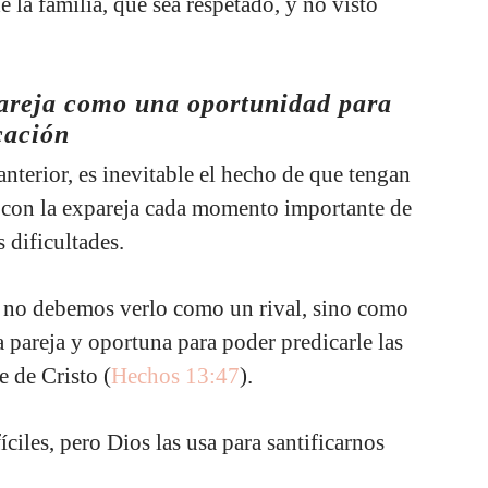
de la familia, que sea respetado, y no visto
 pareja como una oportunidad para
icación
terior, es inevitable el hecho de que tengan
 con la expareja cada momento importante de
s dificultades.
/a, no debemos verlo como un rival, sino como
 pareja y oportuna para poder predicarle las
e de Cristo (
Hechos 13:47
).
ciles, pero Dios las usa para santificarnos