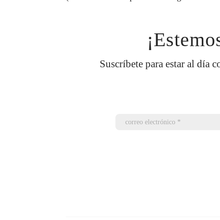
¡Estemos
Suscríbete para estar al día c