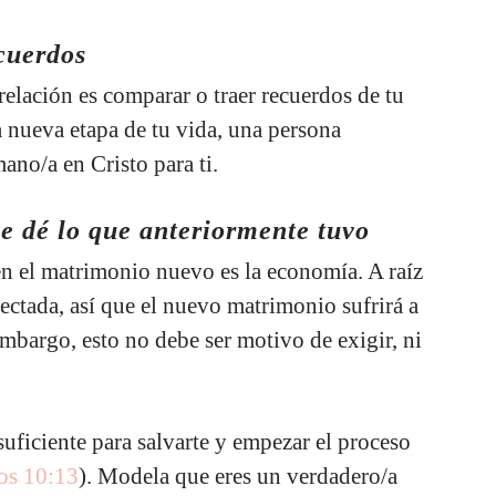
ecuerdos
relación es comparar o traer recuerdos de tu
 nueva etapa de tu vida, una persona
rmano/a en Cristo para ti.
te dé lo que anteriormente tuvo
en el matrimonio nuevo es la economía. A raíz
fectada, así que el nuevo matrimonio sufrirá a
 embargo, esto no debe ser motivo de exigir, ni
suficiente para salvarte y empezar el proceso
ios 10:13
). Modela que eres un verdadero/a