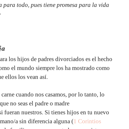
a para todo, pues tiene promesa para la vida
”
ja
para los hijos de padres divorciados es el hecho
 como el mundo siempre los ha mostrado como
e ellos los vean así.
 carne cuando nos casamos, por lo tanto, lo
 que no seas el padre o madre
 fueran nuestros. Si tienes hijos en tu nuevo
mano/a sin diferencia alguna (
1 Corintios