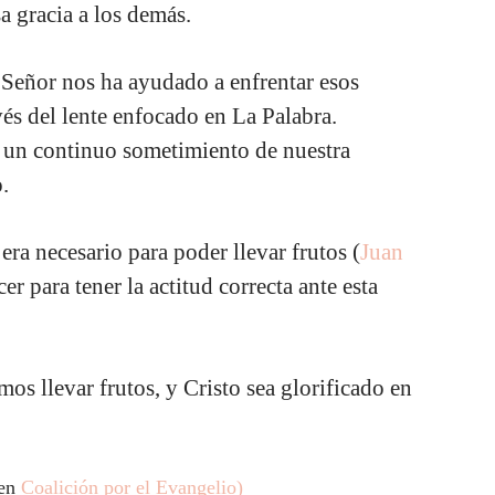
a gracia a los demás.
Señor nos ha ayudado a enfrentar esos
avés del lente enfocado en La Palabra.
 un continuo sometimiento de nuestra
.
era necesario para poder llevar frutos (
Juan
er para tener la actitud correcta ante esta
mos llevar frutos, y Cristo sea glorificado en
 en
Coalición por el Evangelio)