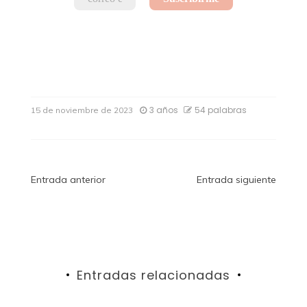
3 años
54 palabras
15 de noviembre de 2023
Navegación
Entrada anterior
Entrada siguiente
de
entradas
Entradas relacionadas