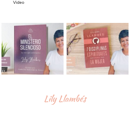
Video
Lily Llambés