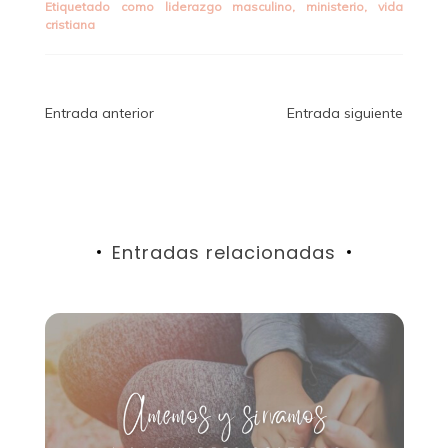
Etiquetado como
liderazgo masculino
,
ministerio
,
vida
cristiana
Navegación
Entrada anterior
Entrada siguiente
de
entradas
Entradas relacionadas