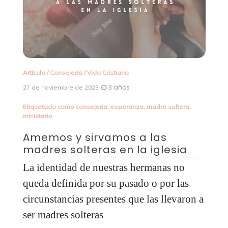
Artículo
/
Consejería
/
Teología
3 años
20 de noviembre de 2023
ra
,
Etiquetado como
confianza
,
esperanza
,
obediencia
perseverancia
Sara: Un retrato de esperanza
a
Para hablar de Sara, como de cualquier
o
otro personaje de la Biblia, debemos
as
comenzar con Dios. En Sara, Dios
ron a
derramó su gracia y demostró su poder
que desafía toda lógica humana.