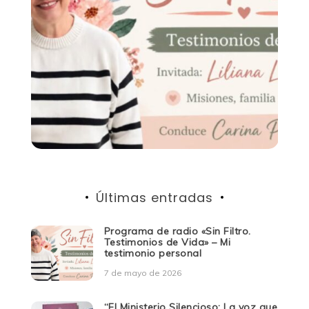
Últimas entradas
Programa de radio «Sin Filtro.
Testimonios de Vida» – Mi
testimonio personal
7 de mayo de 2026
“El Ministerio Silencioso: La voz que