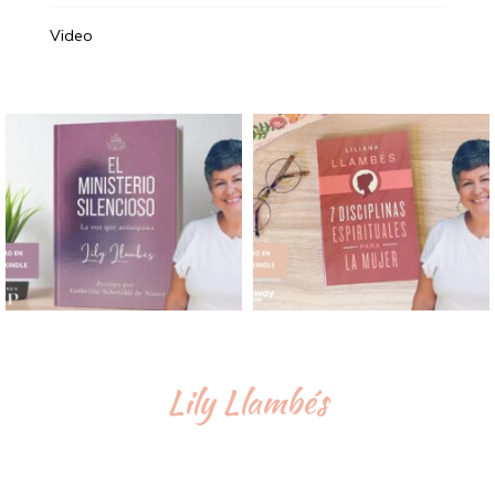
Video
Lily Llambés