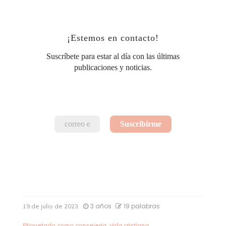
¡Estemos en contacto!
Suscríbete para estar al día con las últimas
publicaciones y noticias.
3 años
19 palabras
19 de julio de 2023
Etiquetado como
consejeria
,
vida cristiana