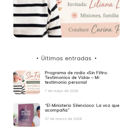
Últimas entradas
Programa de radio «Sin Filtro.
Testimonios de Vida» – Mi
testimonio personal
7 de mayo de 2026
“El Ministerio Silencioso: La voz que
acompaña”
27 de marzo de 2026