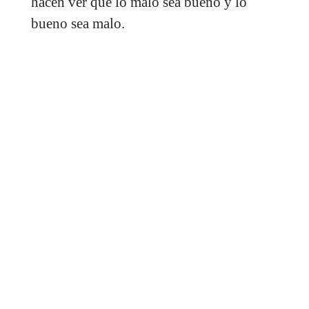
hacen ver que lo malo sea bueno y lo
bueno sea malo.