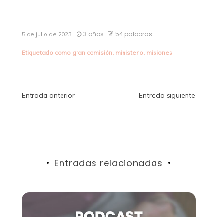
3 años
54 palabras
5 de julio de 2023
Etiquetado como
gran comisión
,
ministerio
,
misiones
Navegación
Entrada anterior
Entrada siguiente
de
entradas
Entradas relacionadas