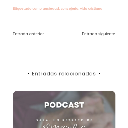
Etiquetado como
ansiedad
,
consejeria
,
vida cristiana
Navegación
Entrada anterior
Entrada siguiente
de
entradas
Entradas relacionadas