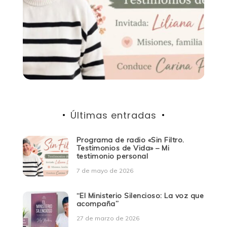
Últimas entradas
Programa de radio «Sin Filtro.
Testimonios de Vida» – Mi
testimonio personal
7 de mayo de 2026
“El Ministerio Silencioso: La voz que
acompaña”
27 de marzo de 2026