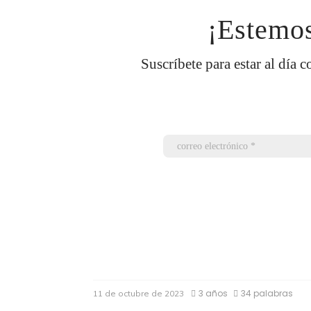
¡Estemos
Suscríbete para estar al día c
3 años
34 palabras
11 de octubre de 2023