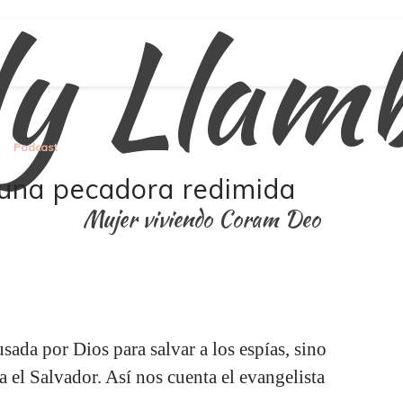
ly Llam
Podcast
 una pecadora redimida
Mujer viviendo Coram Deo
da por Dios para salvar a los espías, sino
a el Salvador. Así nos cuenta el evangelista