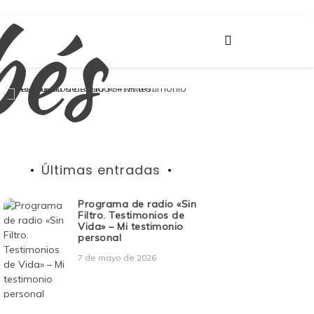
bés
Últimas entradas
Programa de radio «Sin
Filtro. Testimonios de
Vida» – Mi testimonio
personal
7 de mayo de 2026