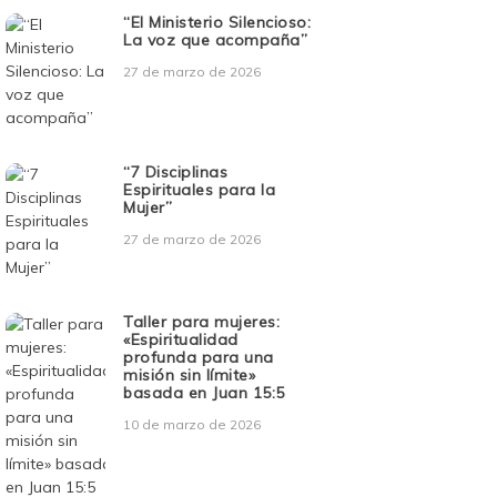
“El Ministerio Silencioso:
La voz que acompaña”
27 de marzo de 2026
“7 Disciplinas
Espirituales para la
Mujer”
27 de marzo de 2026
Taller para mujeres:
«Espiritualidad
profunda para una
misión sin límite»
basada en Juan 15:5
10 de marzo de 2026