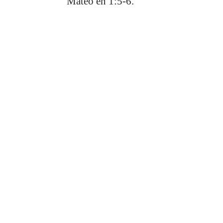
Mateo en 1:5-6.