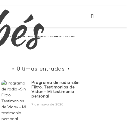
bés
Últimas entradas
Programa de radio «Sin
Filtro. Testimonios de
Vida» – Mi testimonio
personal
7 de mayo de 2026