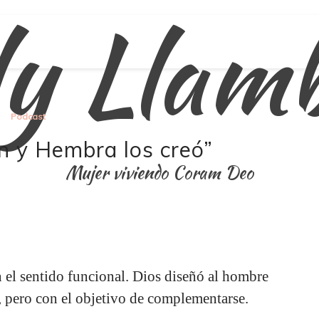
ly Llam
Podcast
n y Hembra los creó”
Mujer viviendo Coram Deo
n el sentido funcional. Dios diseñó al hombre
s, pero con el objetivo de complementarse.