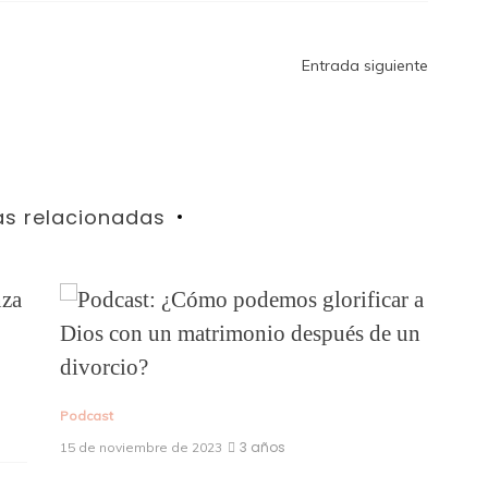
Entrada siguiente
as relacionadas
Pod
8 d
Podcast
3 años
15 de noviembre de 2023
Eti