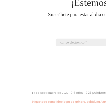
¡Estemos
Suscríbete para estar al día c
4 años
28 palabras
14 de septiembre de 2022
Etiquetado como
ideología de género
,
sabiduría
,
Va