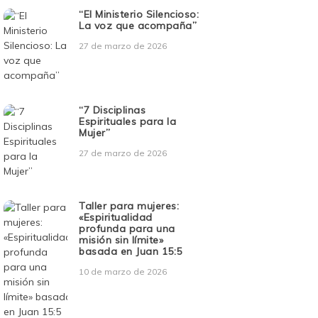
“El Ministerio Silencioso:
La voz que acompaña”
27 de marzo de 2026
“7 Disciplinas
Espirituales para la
Mujer”
27 de marzo de 2026
Taller para mujeres:
«Espiritualidad
profunda para una
misión sin límite»
basada en Juan 15:5
10 de marzo de 2026