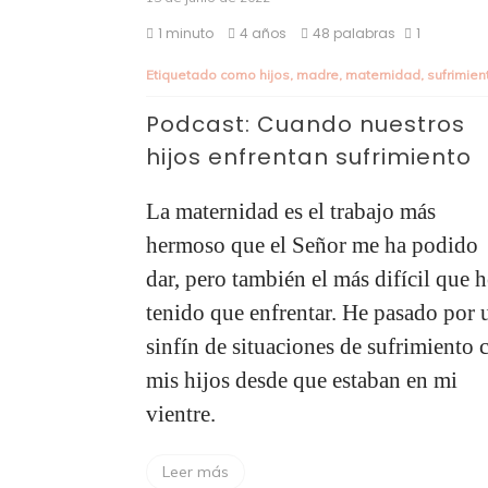
1 minuto
4 años
48 palabras
1
Etiquetado como
hijos
,
madre
,
maternidad
,
sufrimien
Podcast: Cuando nuestros
hijos enfrentan sufrimiento
La maternidad es el trabajo más
hermoso que el Señor me ha podido
dar, pero también el más difícil que 
tenido que enfrentar. He pasado por 
sinfín de situaciones de sufrimiento 
mis hijos desde que estaban en mi
vientre.
Leer más