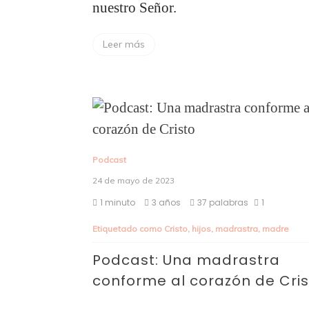
nuestro Señor.
Leer más
Podcast
24 de mayo de 2023
1 minuto
3 años
37 palabras
1
Etiquetado como
Cristo
,
hijos
,
madrastra
,
madre
Podcast: Una madrastra
conforme al corazón de Cri