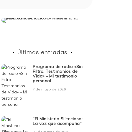
Últimas entradas
Programa de radio «Sin
Filtro. Testimonios de
Vida» – Mi testimonio
personal
7 de mayo de 2026
“El Ministerio Silencioso:
La voz que acompaña”
27 de marzo de 2026