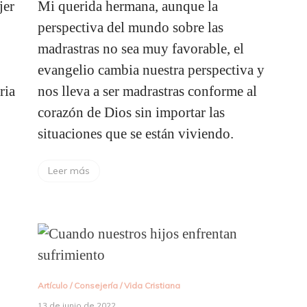
jer
Mi querida hermana, aunque la
perspectiva del mundo sobre las
madrastras no sea muy favorable, el
evangelio cambia nuestra perspectiva y
ria
nos lleva a ser madrastras conforme al
corazón de Dios sin importar las
situaciones que se están viviendo.
Leer más
Artículo
/
Consejería
/
Vida Cristiana
13 de junio de 2022