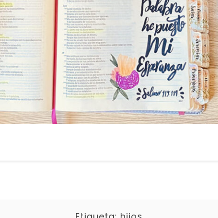
Etiqueta:
hijos