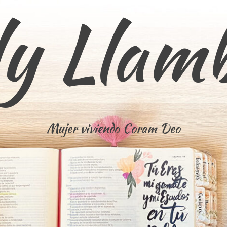
ly Llam
Mujer viviendo Coram Deo