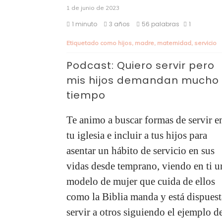
1 de junio de 2023
1 minuto
3 años
56 palabras
1
Etiquetado como
hijos
,
madre
,
maternidad
,
servicio
Podcast: Quiero servir pero
mis hijos demandan mucho
tiempo
Te animo a buscar formas de servir e
tu iglesia e incluir a tus hijos para
asentar un hábito de servicio en sus
vidas desde temprano, viendo en ti u
modelo de mujer que cuida de ellos
como la Biblia manda y está dispuest
servir a otros siguiendo el ejemplo d