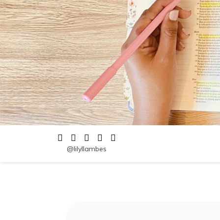
@lilyllambes