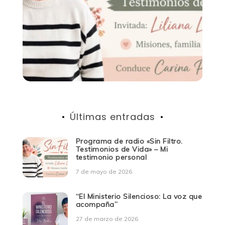
Últimas entradas
Programa de radio «Sin Filtro.
Testimonios de Vida» – Mi
testimonio personal
7 de mayo de 2026
“El Ministerio Silencioso: La voz que
acompaña”
27 de marzo de 2026