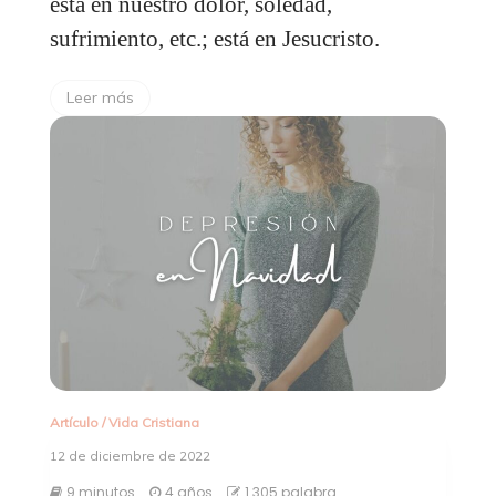
está en nuestro dolor, soledad,
sufrimiento, etc.; está en Jesucristo.
Leer más
Artículo
/
Vida Cristiana
12 de diciembre de 2022
9 minutos
4 años
1.305 palabra