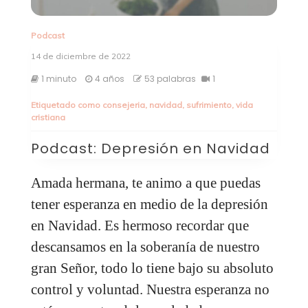
Podcast
14 de diciembre de 2022
1 minuto
4 años
53 palabras
1
Etiquetado como
consejeria
,
navidad
,
sufrimiento
,
vida
cristiana
Podcast: Depresión en Navidad
Amada hermana, te animo a que puedas
tener esperanza en medio de la depresión
en Navidad. Es hermoso recordar que
descansamos en la soberanía de nuestro
gran Señor, todo lo tiene bajo su absoluto
control y voluntad. Nuestra esperanza no