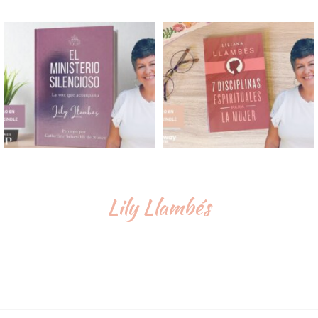
Lily Llambés