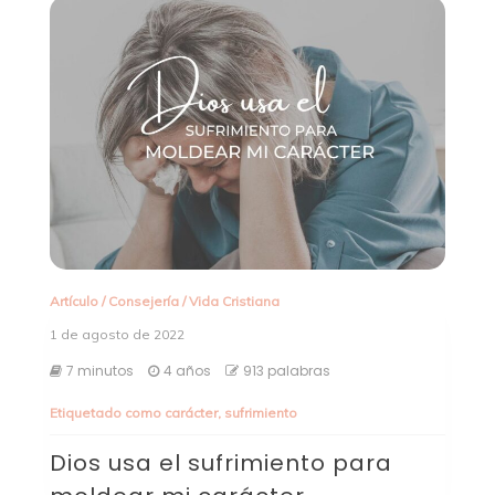
Artículo
/
Consejería
/
Vida Cristiana
1 de agosto de 2022
7 minutos
4 años
913 palabras
Etiquetado como
carácter
,
sufrimiento
Dios usa el sufrimiento para