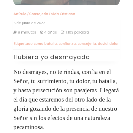
Artículo
/
Consejería
/
Vida Cristiana
6 de junio de 2022
8 minutos
4 años
1.103 palabra
Etiquetado como
batalla
,
confianza
,
consejeria
,
david
,
dolor
Hubiera yo desmayado
No desmayes, no te rindas, confía en el
Señor, tu sufrimiento, tu dolor, tu batalla,
y hasta persecución son pasajeras. Llegará
el día que estaremos del otro lado de la
gloria gozando de la presencia de nuestro
Señor sin los efectos de una naturaleza
pecaminosa.