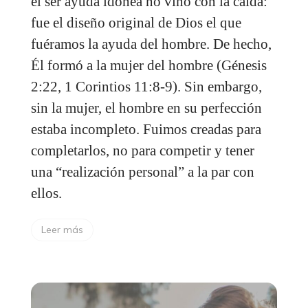
el ser ayuda idónea no vino con la caída:
fue el diseño original de Dios el que
fuéramos la ayuda del hombre. De hecho,
Él formó a la mujer del hombre (Génesis
2:22, 1 Corintios 11:8-9). Sin embargo,
sin la mujer, el hombre en su perfección
estaba incompleto. Fuimos creadas para
completarlos, no para competir y tener
una “realización personal” a la par con
ellos.
Leer más