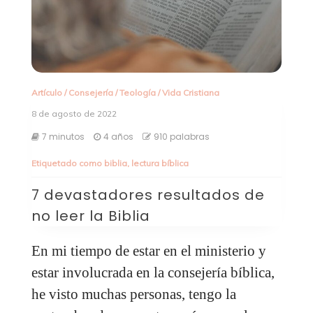
Artículo
/
Consejería
/
Teología
/
Vida Cristiana
8 de agosto de 2022
7 minutos
4 años
910 palabras
Etiquetado como
biblia
,
lectura bíblica
7 devastadores resultados de
no leer la Biblia
En mi tiempo de estar en el ministerio y
estar involucrada en la consejería bíblica,
he visto muchas personas, tengo la