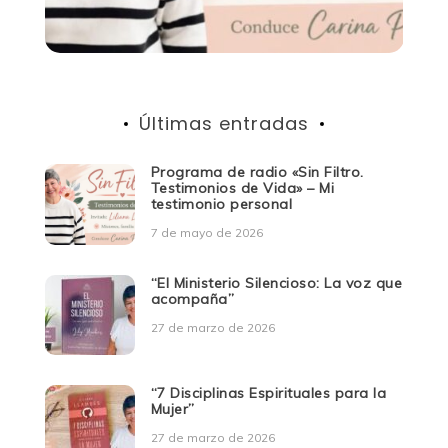
Últimas entradas
Programa de radio «Sin Filtro.
Testimonios de Vida» – Mi
testimonio personal
7 de mayo de 2026
“El Ministerio Silencioso: La voz que
acompaña”
27 de marzo de 2026
“7 Disciplinas Espirituales para la
Mujer”
27 de marzo de 2026