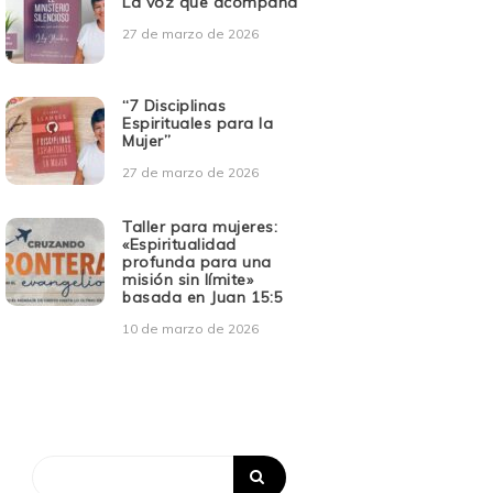
La voz que acompaña”
27 de marzo de 2026
“7 Disciplinas
Espirituales para la
Mujer”
27 de marzo de 2026
Taller para mujeres:
«Espiritualidad
profunda para una
misión sin límite»
basada en Juan 15:5
10 de marzo de 2026