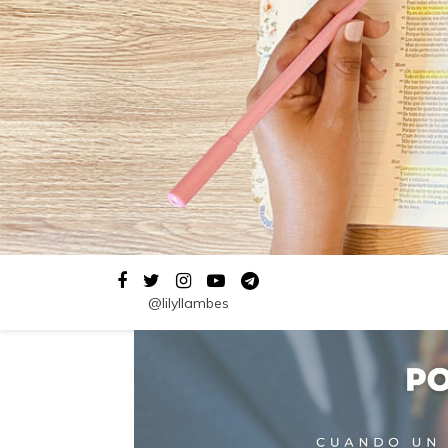
@lilyllambes