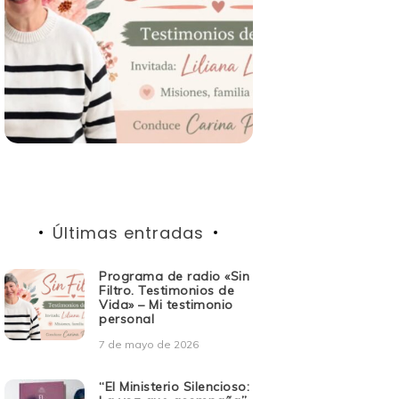
Últimas entradas
Programa de radio «Sin
Filtro. Testimonios de
Vida» – Mi testimonio
personal
7 de mayo de 2026
“El Ministerio Silencioso: