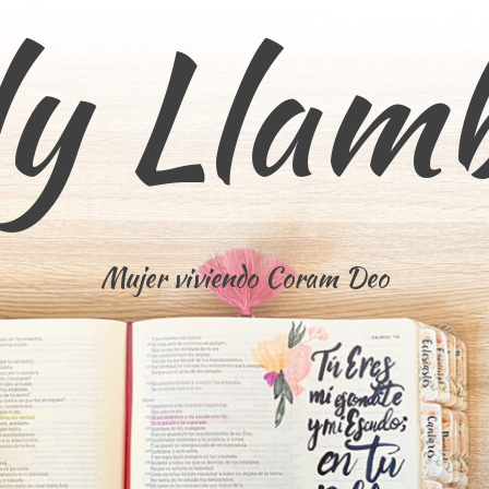
ly Llam
Mujer viviendo Coram Deo