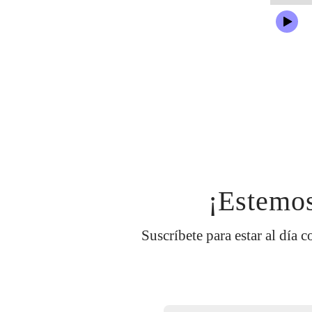
¡Estemos
Suscríbete para estar al día c