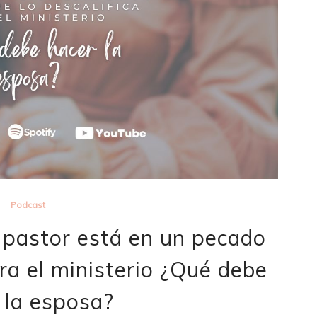
Podcast
 pastor está en un pecado
ara el ministerio ¿Qué debe
 la esposa?