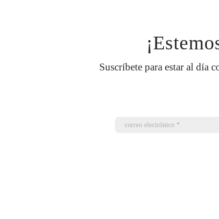
¡Estemos
Suscríbete para estar al día c