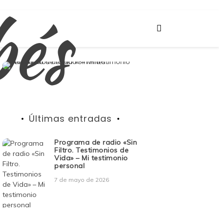
bés
Últimas entradas
Programa de radio «Sin
Filtro. Testimonios de
Vida» – Mi testimonio
personal
7 de mayo de 2026