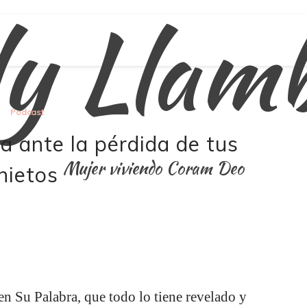
ly Llam
Podcast
a ante la pérdida de tus
Mujer viviendo Coram Deo
nietos
en Su Palabra, que todo lo tiene revelado y