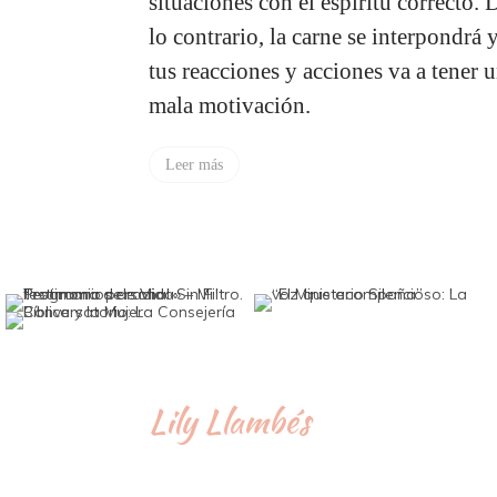
situaciones con el espíritu correcto. 
lo contrario, la carne se interpondrá 
tus reacciones y acciones va a tener 
mala motivación.
Leer más
Lily Llambés