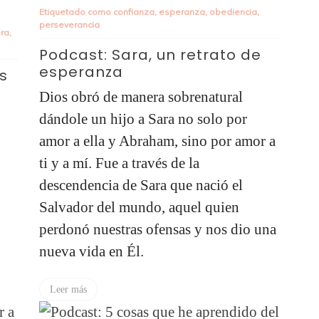
Etiquetado como
confianza
,
esperanza
,
obediencia
,
perseverancia
era
,
Podcast: Sara, un retrato de
esperanza
s
Dios obró de manera sobrenatural
dándole un hijo a Sara no solo por
amor a ella y Abraham, sino por amor a
ti y a mí. Fue a través de la
descendencia de Sara que nació el
Salvador del mundo, aquel quien
perdonó nuestras ofensas y nos dio una
nueva vida en Él.
Leer más