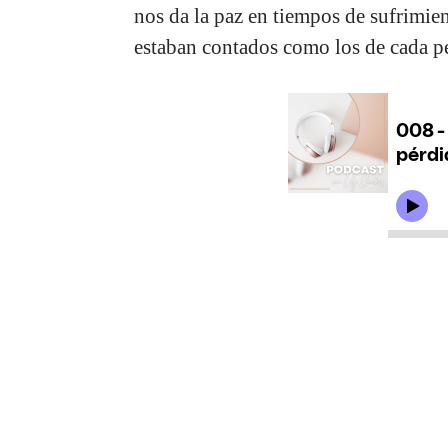
nos da la paz en tiempos de sufrimie
estaban contados como los de cada per