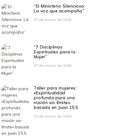
“El Ministerio Silencioso:
La voz que acompaña”
27 de marzo de 2026
“7 Disciplinas
Espirituales para la
Mujer”
27 de marzo de 2026
Taller para mujeres:
«Espiritualidad
profunda para una
misión sin límite»
basada en Juan 15:5
10 de marzo de 2026