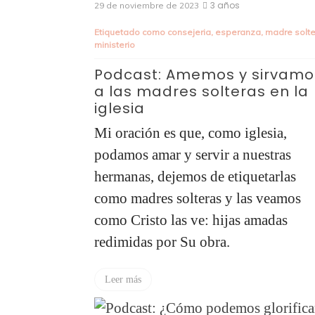
3 años
29 de noviembre de 2023
Etiquetado como
consejeria
,
esperanza
,
madre solt
ministerio
Podcast: Amemos y sirvamo
a las madres solteras en la
iglesia
Mi oración es que, como iglesia,
podamos amar y servir a nuestras
hermanas, dejemos de etiquetarlas
como madres solteras y las veamos
como Cristo las ve: hijas amadas
redimidas por Su obra.
Leer más