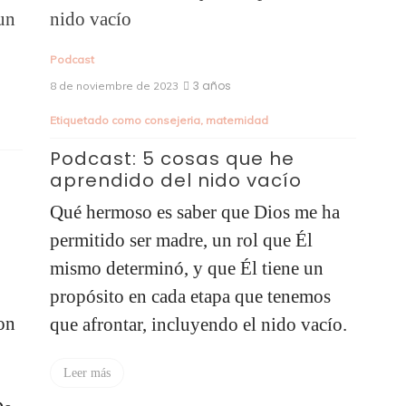
Podcast
3 años
8 de noviembre de 2023
Etiquetado como
consejeria
,
maternidad
Podcast: 5 cosas que he
aprendido del nido vacío
Qué hermoso es saber que Dios me ha
permitido ser madre, un rol que Él
mismo determinó, y que Él tiene un
propósito en cada etapa que tenemos
on
que afrontar, incluyendo el nido vacío.
Leer más