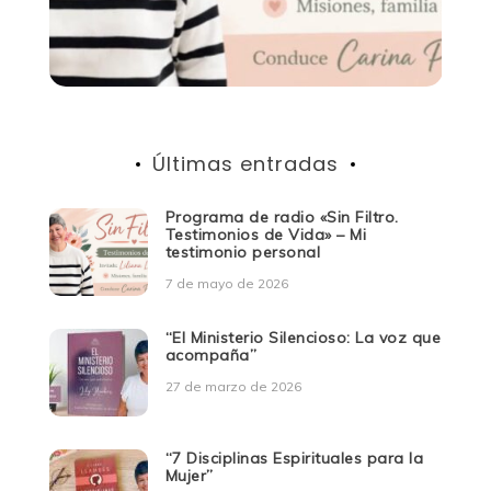
Últimas entradas
Programa de radio «Sin Filtro.
Testimonios de Vida» – Mi
testimonio personal
7 de mayo de 2026
“El Ministerio Silencioso: La voz que
acompaña”
27 de marzo de 2026
“7 Disciplinas Espirituales para la
Mujer”