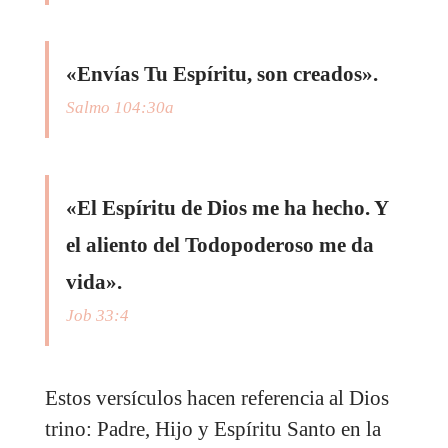
«Envías Tu Espíritu, son creados».
Salmo 104:30a
«El Espíritu de Dios me ha hecho. Y
el aliento del Todopoderoso me da
vida».
Job 33:4
Estos versículos hacen referencia al Dios
trino: Padre, Hijo y Espíritu Santo en la