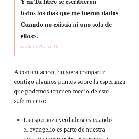
Y en Tu libro se escribieron
todos los días que me fueron dados,
Cuando no existía ni uno solo de
ellos».
Salmo 139:13-16
A continuación, quisiera compartir
contigo algunos puntos sobre la esperanza
que podemos tener en medio de este
sufrimiento:
La esperanza verdadera es cuando
el evangelio es parte de nuestra
vida, ya que nuestra esperanza se