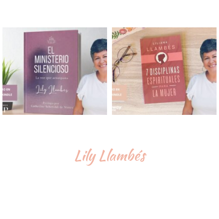
Lily Llambés