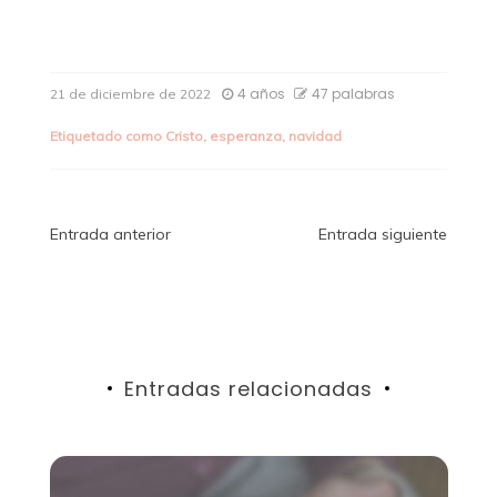
4 años
47 palabras
21 de diciembre de 2022
Etiquetado como
Cristo
,
esperanza
,
navidad
Navegación
Entrada anterior
Entrada siguiente
de
entradas
Entradas relacionadas