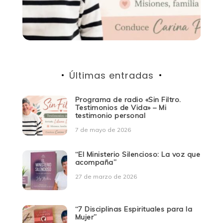
Últimas entradas
Programa de radio «Sin Filtro.
Testimonios de Vida» – Mi
testimonio personal
7 de mayo de 2026
“El Ministerio Silencioso: La voz que
acompaña”
27 de marzo de 2026
“7 Disciplinas Espirituales para la
Mujer”