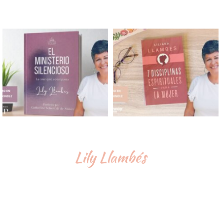
Lily Llambés