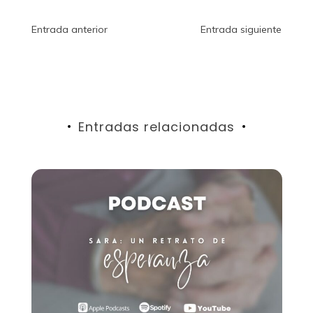
Navegación
Entrada anterior
Entrada siguiente
de
entradas
Entradas relacionadas