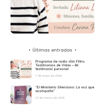
Últimas entradas
Programa de radio «Sin Filtro.
Testimonios de Vida» – Mi
testimonio personal
7 de mayo de 2026
“El Ministerio Silencioso: La voz que
acompaña”
27 de marzo de 2026