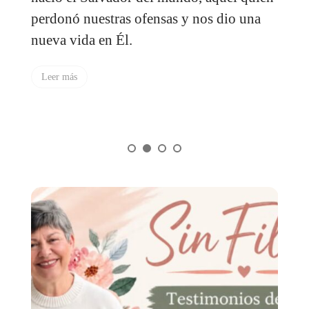
las diferentes situaciones con el espíritu
correcto. De lo contrario, la carne se
interpondrá y tus reacciones y acciones va
a tener una mala motivación.
Leer más