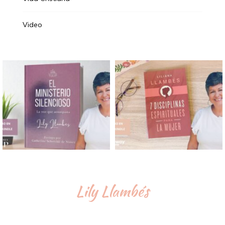
Video
Lily Llambés